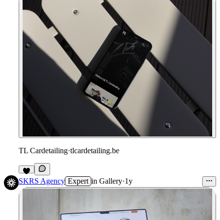
TL Cardetailing
·
tlcardetailing.be
SKRS Agency
Expert
in
Gallery
·
1y