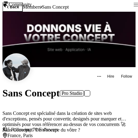
Community
Members
Sans Concept
Back
Hire
Follow
Sans Concept
Pro Studio
Sans Concept est spécialisé dans la création de sites web
d'exceptions, pensés pour convertir, designés pour marquer et
optimisés pour vous référencer au-dessus de vos concurrents 🚀
5
Following
·
79
Followers
Sans Concept ©️ On s'occupe du vôtre ?
France, Paris