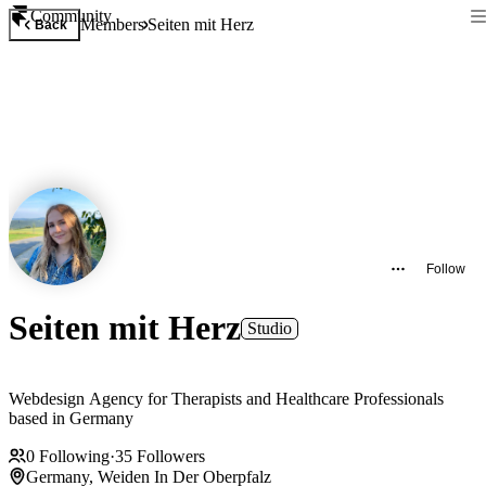
Community
Members
Seiten mit Herz
Back
Follow
Seiten mit Herz
Studio
Webdesign Agency for Therapists and Healthcare Professionals
based in Germany
0
Following
·
35
Followers
Germany, Weiden In Der Oberpfalz