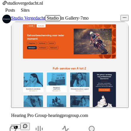
studiovergedacht.nl
Posts
Sites
Studio Vergedacht
Studio
in
Gallery
·
7mo
Hearing Pro Group
·
hearingprogroup.com