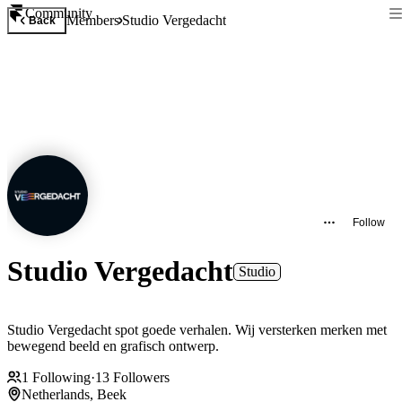
Community
Members
Studio Vergedacht
Back
Follow
Studio Vergedacht
Studio
Studio Vergedacht spot goede verhalen. Wij versterken merken met
bewegend beeld en grafisch ontwerp.
1
Following
·
13
Followers
Netherlands, Beek