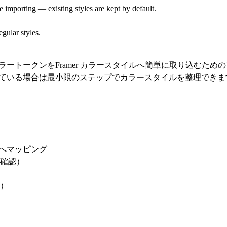
e importing — existing styles are kept by default.
gular styles.
ているカラートークンをFramer カラースタイルへ簡単に取り込むためのプラ
ンを管理している場合は最小限のステップでカラースタイルを整理でき
マへマッピング
確認）
）