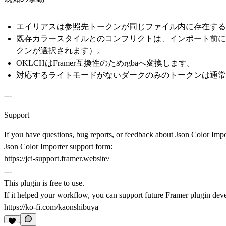
エイリアスは参照先トークンが同じファイル内に存在する
既存カラースタイルとのコンフリクトは、インポート前に
クンが選択されます）。
OKLCHはFramer互換性のためrgbaへ変換します。
対応するライトモードがないダークのみのトークンは通常
---
Support
If you have questions, bug reports, or feedback about Json Color Impo
Json Color Importer support form:
https://jci-support.framer.website/
---
This plugin is free to use.
If it helped your workflow, you can support future Framer plugin dev
https://ko-fi.com/kaonshibuya