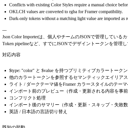
Conflicts with existing Color Styles require a manual choice befor
OKLCH values are converted to rgba for Framer compatibility.
Dark-only tokens without a matching light value are imported as re
---
Json Color Importerは、個人やチームのJSONで管理し
Token pipelineなど、すでにJSONでデザイントーク
対応内容
$type: "color" と $value を持つプリミティブカラートークン
他のカラートークンを参照するセマンティックエイリアス
ライト / ダークテーマ値をFramer カラースタイルのテー
インポート前のプレビュー（作成・更新される内容を事前
コンフリクト処理
インポート後のサマリー（作成・更新・スキップ・失敗数
英語 / 日本語の言語切り替え
既知の挙動