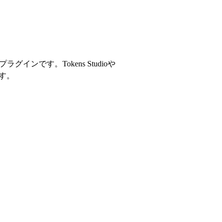
グインです。Tokens Studioや
ます。