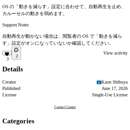
OS の「動きを減らす」設定に合わせて、自動再生を止め、
カルーセルの動きを弱めます。
Support Notes
自動再生が動かない場合は、閲覧者の OS で「動きを減ら
す」設定がオンになっていないか確認してください。
View activity
2
3
Details
Creator
Kaon Shibuya
Published
June 17, 2026
License
Single-Use License
Contact Creator
Categories