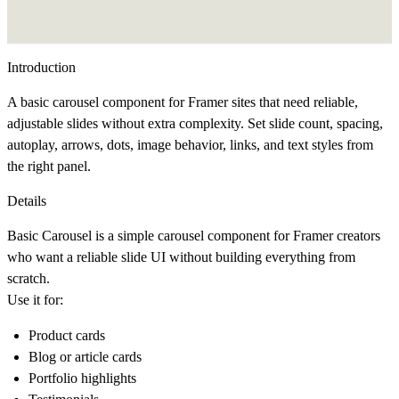
Introduction
A basic carousel component for Framer sites that need reliable,
adjustable slides without extra complexity. Set slide count, spacing,
autoplay, arrows, dots, image behavior, links, and text styles from
the right panel.
Details
Basic Carousel is a simple carousel component for Framer creators
who want a reliable slide UI without building everything from
scratch.
Use it for:
Product cards
Blog or article cards
Portfolio highlights