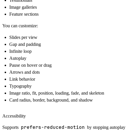
Testimonials
Image galleries
Feature sections
You can customize:
Slides per view
Gap and padding
Infinite loop
Autoplay
Pause on hover or drag
Arrows and dots
Link behavior
Typography
Image ratio, fit, position, loading, fade, and skeleton
Card radius, border, background, and shadow
Accessibility
prefers-reduced-motion
Supports
by stopping autoplay