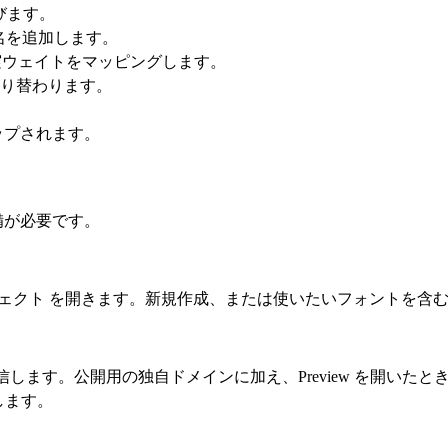
びます。
名を追加します。
実ウェイトをマッピングします。
り替わります。
ップされます。
前準備が必要です。
ジェクト
を開きます。新規作成、または使いたいフォントを含む
ントを配信します。公開用の独自ドメインに加え、Preview を開
録します。