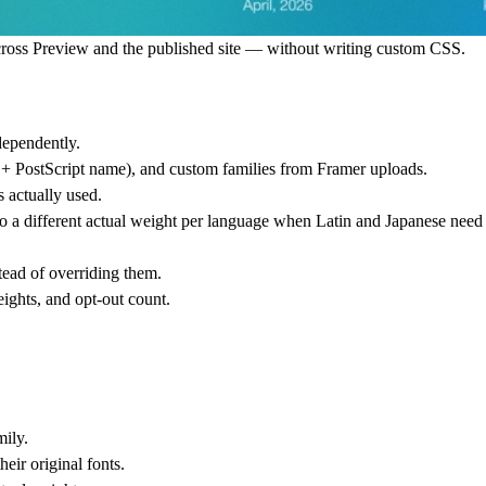
across Preview and the published site — without writing custom CSS.
dependently.
+ PostScript name), and custom families from Framer uploads.
 actually used.
 different actual weight per language when Latin and Japanese need d
tead of overriding them.
ights, and opt-out count.
mily.
eir original fonts.