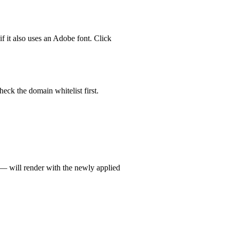
if it also uses an Adobe font. Click
eck the domain whitelist first.
s — will render with the newly applied