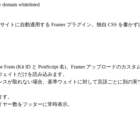
y domain whitelisted
サイトに自動適用する Framer プラグイン。独自 CSS を
be Fonts (Kit ID と PostScript 名)、Framer アップロー
ウェイトだけを読み込みます。
スが取れない場合、基準ウェイトに対して言語ごとに別の実ウェイ
ます。
イヤー数をフッターに常時表示。