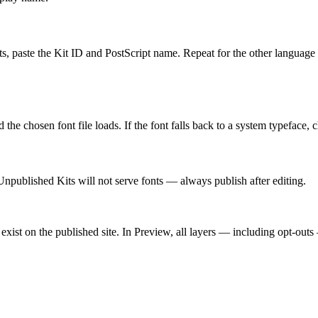
ts
, paste the Kit ID and PostScript name. Repeat for the other language 
chosen font file loads. If the font falls back to a system typeface, ch
npublished Kits will not serve fonts — always publish after editing.
 exist on the published site. In Preview, all layers — including opt-out