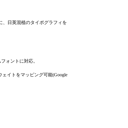
書かずに、日英混植のタイポグラフィを
ドのカスタムフォントに対応。
トをマッピング可能(Google