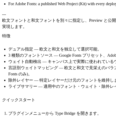
For Adobe Fonts: a published Web Project (Kit) with every deplo
---
欧文フォントと和文フォントを別々に指定し、Preview と公開
実現します。
特徴
デュアル指定
— 欧文と和文を独立して選択可能。
3 種類のフォントソース
— Google Fonts プリセット、Ado
ウェイト自動検出
— キャンバス上で実際に使われている
言語別ウェイトマッピング
— 欧文と和文で見栄えのバラン
Fonts のみ)。
除外レイヤー
— 特定レイヤーだけ元のフォントを維持し
ライブサマリー
— 適用中のフォント・ウェイト・除外レ
クイックスタート
プラグインメニューから Type Bridge を開きます。