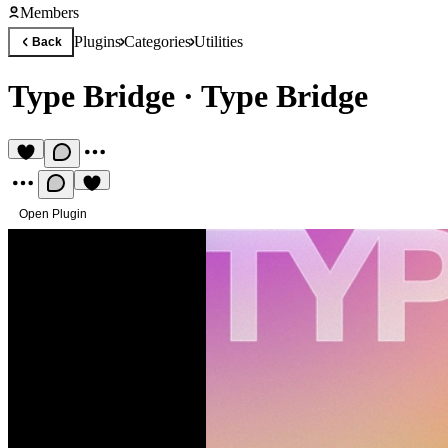
Members
Plugins
Categories
Utilities
Back
Type Bridge
·
Type Bridge
Open Plugin