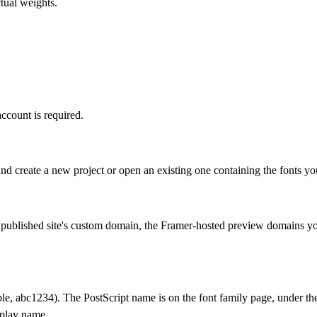
tual weights.
ccount is required.
and create a new project or open an existing one containing the fonts y
r published site's custom domain, the Framer-hosted preview domains y
le, abc1234). The PostScript name is on the font family page, under t
splay name.