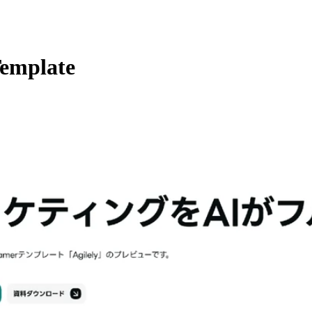
Template